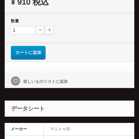
¥ 910
税込
数量
カートに追加
欲しいものリストに追加
データシート
メーカー
マニトゥⓇ