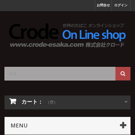
お問合せ
ログイン
カート：
（空）
MENU