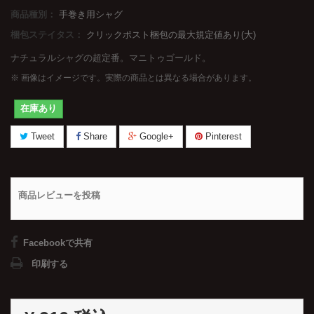
商品種別：
手巻き用シャグ
梱包ステイタス：
クリックポスト梱包の最大規定値あり(大)
ナチュラルシャグの超定番。マニトゥゴールド。
※ 画像はイメージです。実際の商品とは異なる場合があります。
在庫あり
Tweet
Share
Google+
Pinterest
商品レビューを投稿
Facebookで共有
印刷する