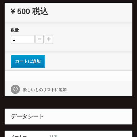
¥ 500
税込
数量
カートに追加
欲しいものリストに追加
データシート
メーカー
JT®