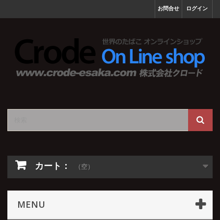
お問合せ
ログイン
カート：
（空）
MENU