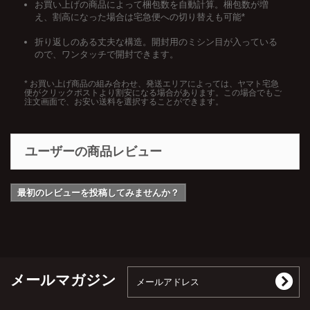
お買い上げの商品によって梱包数を自動計算。梱包数が増
え、割高になった場合は宅急便への切り替えも可能*
折り返しのある丈夫な構造。開封用のミシン目が入っている
ので、ワンタッチで開封できます。
* お買い上げ商品の組み合わせ、発送エリアによっては、ヤマト宅急
便がクリックポストより割安になる場合があります。この場合でもご
注文画面で、お安い送料を選択することができます。
ユーザーの商品レビュー
最初のレビューを投稿してみませんか？
メールマガジン