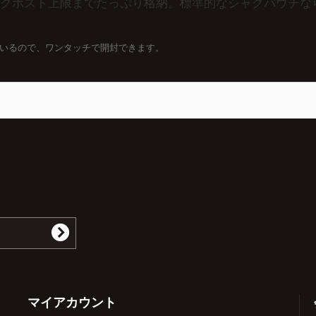
でクリックポスト上限までたっぷり格納。標準的なシャグパウチ
いるので、ワンタッチで開封できます。
マイアカウント