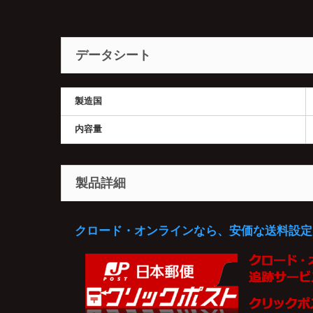
データシート
製造国
内容量
製品詳細
クロード・オンラインなら、安価な送料設定