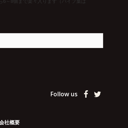
なら6～8個まで楽々入ります（パイプ葉は
Follow us
会社概要