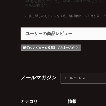
専用梱包の外寸は、326×236×30mm
MAX5個まで）
折り返しのある丈夫な構造。開封用のミシン目が入って
ユーザーの商品レビュー
最初のレビューを投稿してみませんか？
メールマガジン
カテゴリ
情報