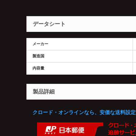
データシート
メーカー
製造国
内容量
製品詳細
クロード・オンラインなら、安価な送料設定