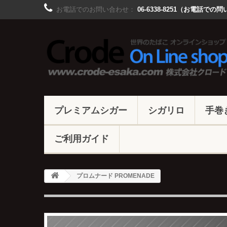
お電話でのお問い合わせ：
06-6338-8251（お電話
プレミアムシガー
シガリロ
手巻
ご利用ガイド
プロムナード PROMENADE