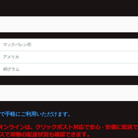
マックバレンⓇ
アメリカ
40グラム
で手軽にご利用いただけます。