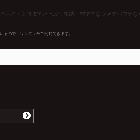
でクリックポスト上限までたっぷり格納。標準的なシャグパウチ
いるので、ワンタッチで開封できます。