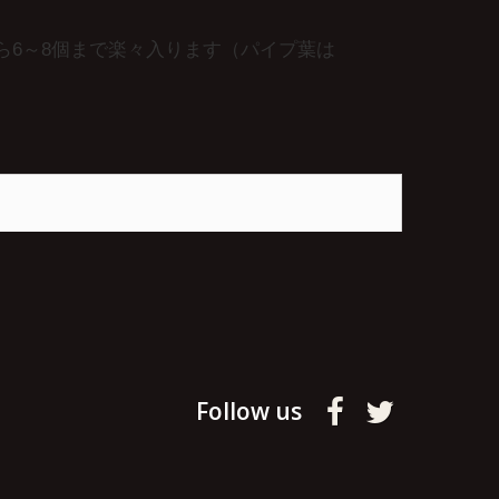
なら6～8個まで楽々入ります（パイプ葉は
Follow us