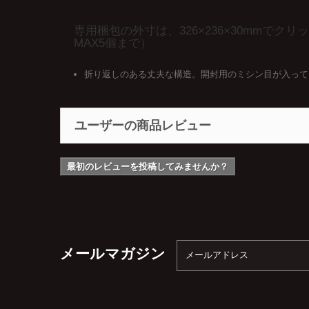
専用梱包の外寸は、326×236×30mm
MAX5個まで）
折り返しのある丈夫な構造。開封用のミシン目が入って
ユーザーの商品レビュー
最初のレビューを投稿してみませんか？
メールマガジン