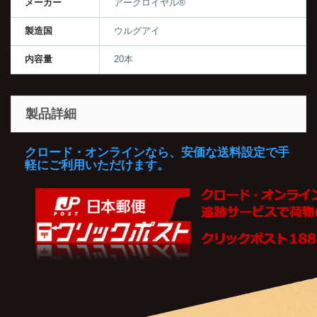
メーカー
アークロイヤル®
製造国
ウルグアイ
内容量
20本
製品詳細
クロード・オンラインなら、安価な送料設定で手
軽にご利用いただけます。