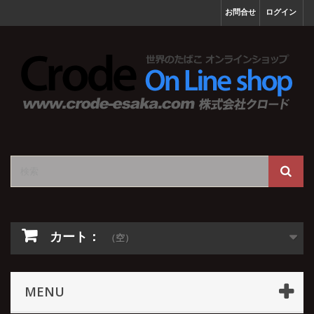
お問合せ
ログイン
カート：
（空）
MENU