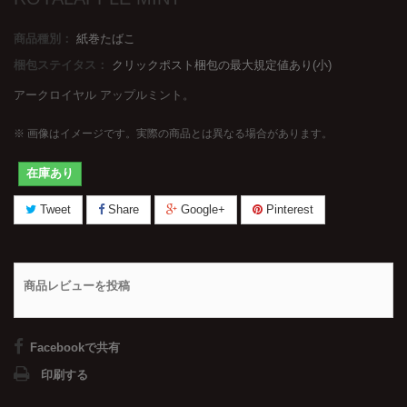
商品種別：
紙巻たばこ
梱包ステイタス：
クリックポスト梱包の最大規定値あり(小)
アークロイヤル アップルミント。
※ 画像はイメージです。実際の商品とは異なる場合があります。
在庫あり
Tweet
Share
Google+
Pinterest
商品レビューを投稿
Facebookで共有
印刷する