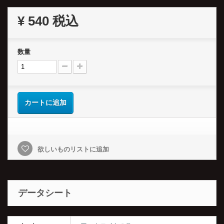
¥ 540
税込
数量
カートに追加
欲しいものリストに追加
データシート