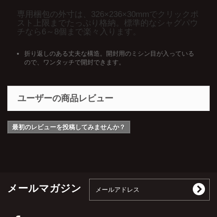
専用梱包の外寸は、326×236×30mmでクリックポ
スト上限までたっぷり格納。標準的なシャグパウ
チなら6～8個まで楽々入ります。
折り返しのある丈夫な構造。開封用のミシン目が入っている
ので、ワンタッチで開封できます。
ユーザーの商品レビュー
最初のレビューを投稿してみませんか？
メールマガジン