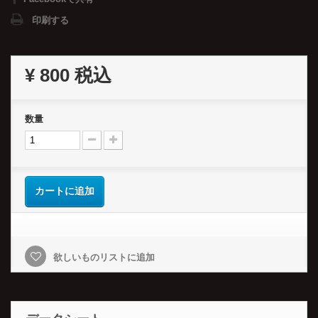
印刷する
¥ 800
税込
数量
カートに追加
欲しいものリストに追加