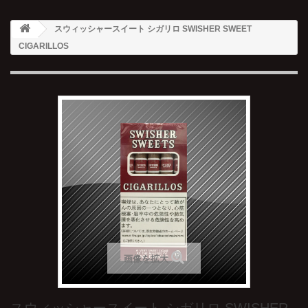
スウィッシャースイート シガリロ SWISHER SWEET
CIGARILLOS
画像を拡大