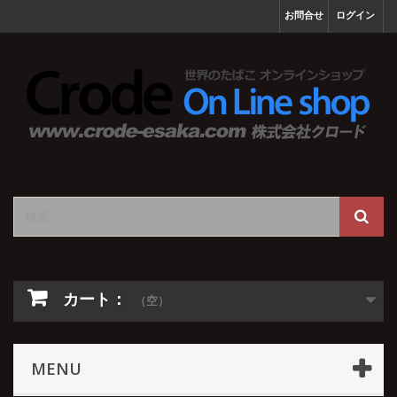
お問合せ
ログイン
カート：
（空）
MENU