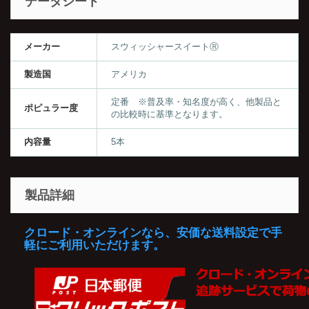
データシート
メーカー
スウィッシャースイートⓇ
製造国
アメリカ
定番 ※普及率・知名度が高く、他製品と
ポピュラー度
の比較時に基準となります。
内容量
5本
製品詳細
クロード・オンラインなら、安価な送料設定で手
軽にご利用いただけます。