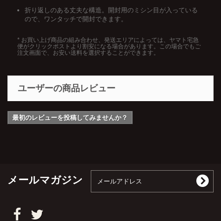
折り返しのある丈夫な構造。開封用のミシン目が入っている
ので、ワンタッチで開封できます。
* お買い上げ商品の組み合わせ、発送エリアによっては、ヤマト宅急
便がクリックポストより割安になる場合があります。この場合でもご
注文画面で、お安い送料を選択することができます。
ユーザーの商品レビュー
最初のレビューを投稿してみませんか？
メールマガジン