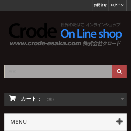
お問合せ
ログイン
カート：
（空）
MENU