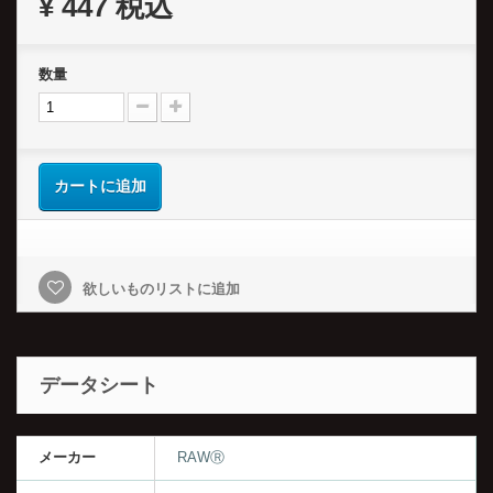
¥ 447
税込
数量
カートに追加
欲しいものリストに追加
データシート
メーカー
RAWⓇ