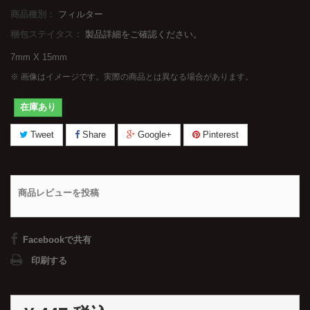
商品種別：
フィルター
梱包ステイタス：
製品詳細をご確認ください。
7mm X 15mm
※ 画像はイメージです。実際の商品とは異なる場合があります。
在庫あり
Tweet
Share
Google+
Pinterest
商品レビューを投稿
Facebookで共有
印刷する