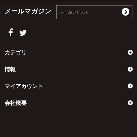
メールマガジン
カテゴリ
情報
マイアカウント
会社概要