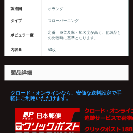
製造国
オランダ
タイプ
スローバーニング
定番 ※普及率・知名度が高く、他製品と
ポピュラー度
の比較時に基準となります。
内容量
50枚
製品詳細
クロード・オンラインなら、安価な送料設定で手
軽にご利用いただけます。