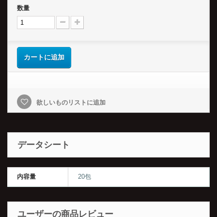
数量
カートに追加
欲しいものリストに追加
データシート
内容量
20包
ユーザーの商品レビュー