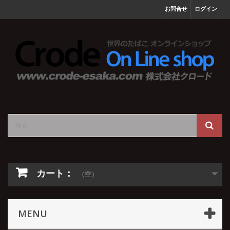
お問合せ
ログイン
カート：
（空）
MENU