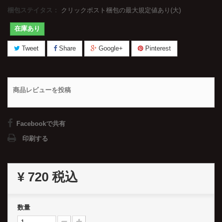
梱包ステイタス：
クリックポスト梱包の最大規定値あり(大)
在庫あり
Tweet
Share
Google+
Pinterest
商品レビューを投稿
Facebookで共有
印刷する
¥ 720
税込
数量