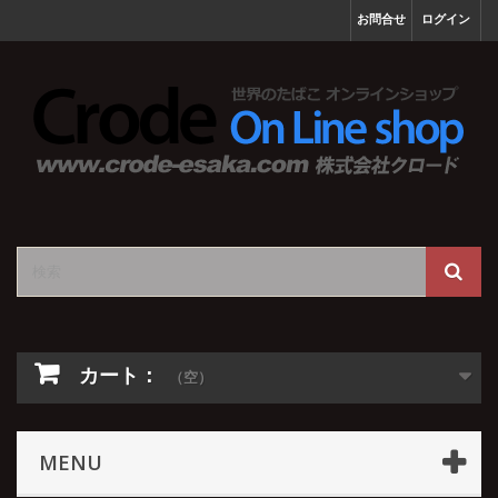
お問合せ
ログイン
カート：
（空）
MENU