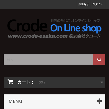
お問合せ
ログイン
カート：
（空）
MENU