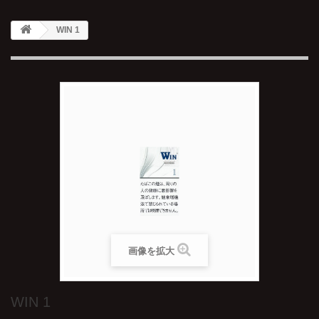
WIN 1
画像を拡大
WIN 1