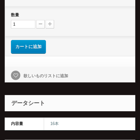
数量
カートに追加
欲しいものリストに追加
データシート
内容量
16本