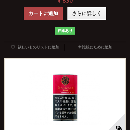
¥ 830
カートに追加
さらに詳しく
在庫あり
欲しいものリストに追加
比較にために追加