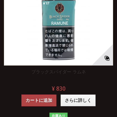
ブラックスパイダー ラムネ
¥ 830
カートに追加
さらに詳しく
在庫あり