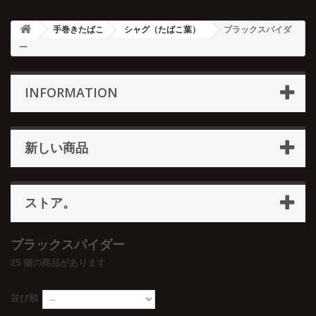
手巻きたばこ
シャグ（たばこ葉）
ブラックスパイダ
ー
INFORMATION
新しい商品
ストア。
ブラックスパイダー
25 個の商品があります
並び順