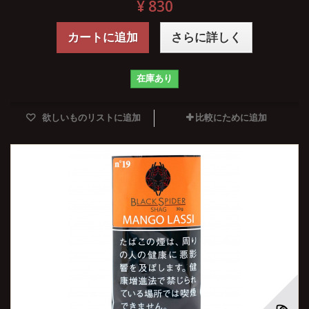
¥ 830
カートに追加
さらに詳しく
在庫あり
欲しいものリストに追加
比較にために追加