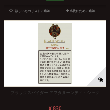
欲しいものリストに追加
比較にために追加
ブラックスパイダー アフタヌーンティ・シャグ
¥ 830