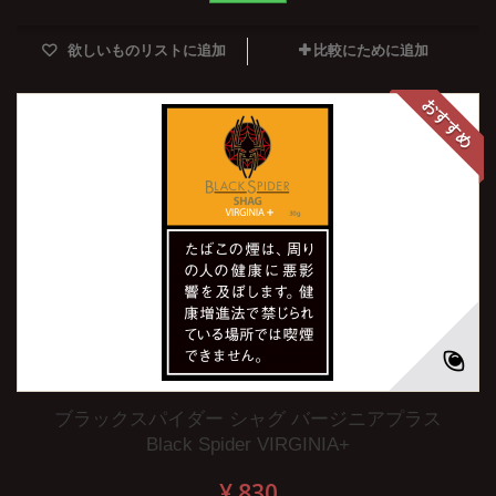
欲しいものリストに追加
比較にために追加
おすすめ
ブラックスパイダー シャグ バージニアプラス
Black Spider VIRGINIA+
¥ 830