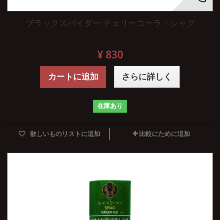
ブラックスパイダー チェリーコーラ・シャグ
¥ 830
カートに追加
さらに詳しく
在庫あり
欲しいものリストに追加
比較にために追加