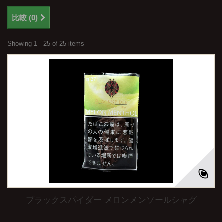
比較 (
0
)
Showing 1 - 25 of 25 items
ブラックスパイダー メロンメンソールシャグ