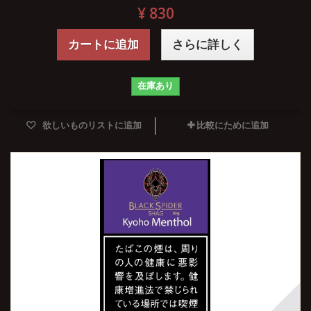
¥ 830
カートに追加
さらに詳しく
在庫あり
欲しいものリストに追加
比較にために追加