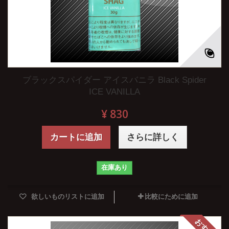
ブラックスパイダー アイスバニラ Black Spider
ICE VANILLA
¥ 830
カートに追加
さらに詳しく
在庫あり
欲しいものリストに追加
比較にために追加