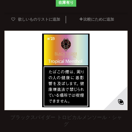
在庫有り
欲しいものリストに追加
比較にために追加
ブラックスパイダー トロピカルメンソール・シャ
グ