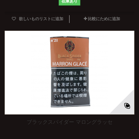
在庫あり
欲しいものリストに追加
比較にために追加
ブラックスパイダー マロングラッセ