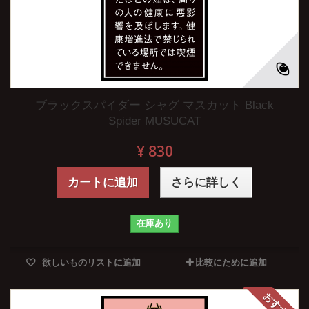
ブラックスパイダー シャグ マスカット Black
Spider MUSUCAT
¥ 830
カートに追加
さらに詳しく
在庫あり
欲しいものリストに追加
比較にために追加
おすすめ