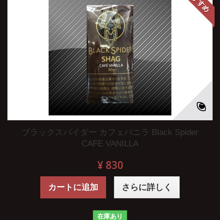
おすすめ
ブラックスパイダー カフェバニラ Black Spider
CAFE VANILLA
¥ 830
カートに追加
さらに詳しく
在庫あり