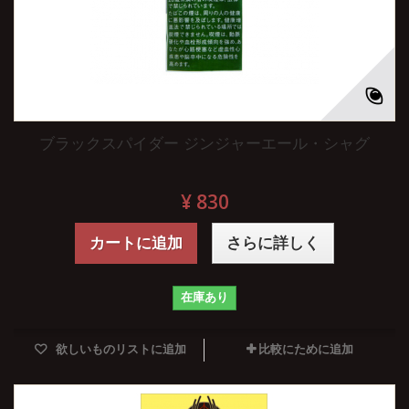
ブラックスパイダー ジンジャーエール・シャグ
¥ 830
カートに追加
さらに詳しく
在庫あり
欲しいものリストに追加
比較にために追加