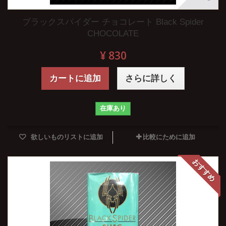
ブラックスパイダー チョコレート Black Spider
CHOCOLATE
¥ 830
カートに追加
さらに詳しく
在庫あり
欲しいものリストに追加
比較にために追加
おすすめ