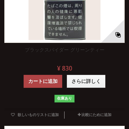
ブラックスパイダー グリーンティー
¥ 830
カートに追加
さらに詳しく
在庫あり
欲しいものリストに追加
比較にために追加