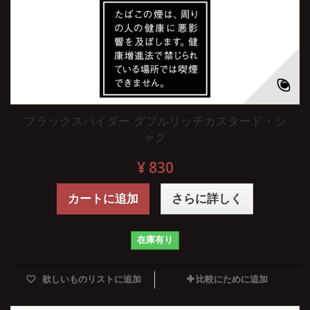
ブラックスパイダー ダブルリッチカスタード・シ
ャグ
¥ 830
カートに追加
さらに詳しく
在庫有り
欲しいものリストに追加
比較にために追加