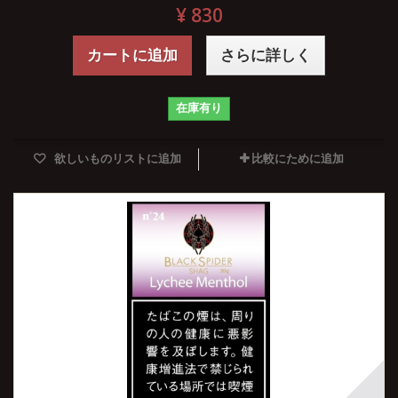
¥ 830
カートに追加
さらに詳しく
在庫有り
欲しいものリストに追加
比較にために追加