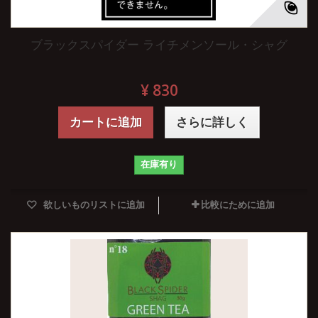
ブラックスパイダー ライチメンソール・シャグ
¥ 830
カートに追加
さらに詳しく
在庫有り
欲しいものリストに追加
比較にために追加