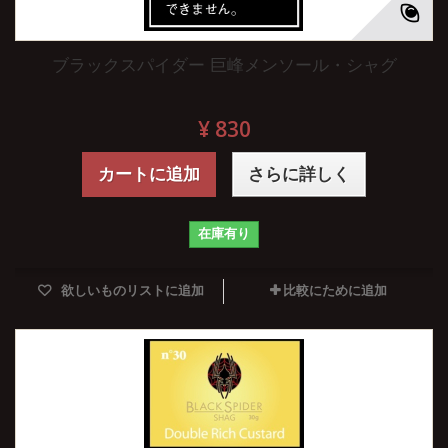
ブラックスパイダー 巨峰メンソール・シャグ
¥ 830
カートに追加
さらに詳しく
在庫有り
欲しいものリストに追加
比較にために追加