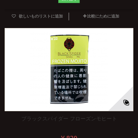
欲しいものリストに追加
比較にために追加
ブラックスパイダー フローズンモヒート