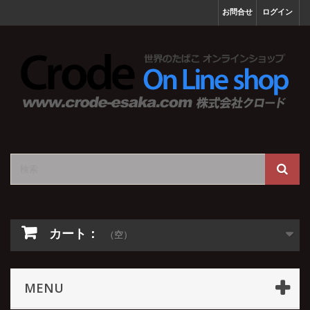
お問合せ
ログイン
カート：
（空）
MENU