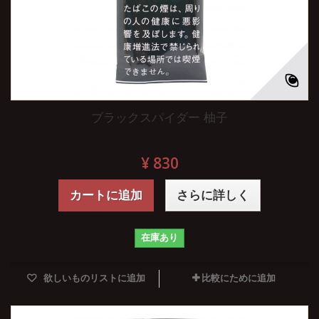
ブラックスパイダー 柚子
¥ 830
カートに追加
さらに詳しく
在庫あり
欲しいものリストに追加
比較にために追加