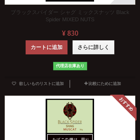
ブラックスパイダー シャグ ミックスナッツ Black
Spider MIXED NUTS
¥ 830
カートに追加
さらに詳しく
代理店在庫あり
欲しいものリストに追加
比較にために追加
おすすめ