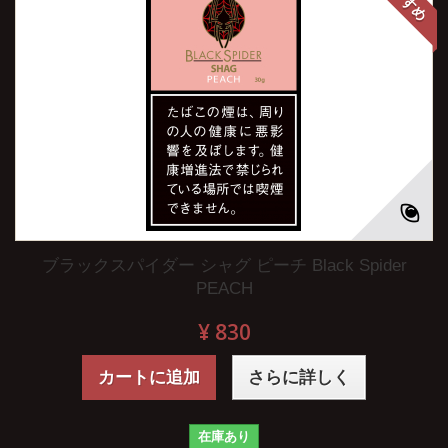
ブラックスパイダー シャグ ピーチ Black Spider
PEACH
¥ 830
カートに追加
さらに詳しく
在庫あり